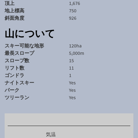
頂上
1,676
地上標高
750
斜面角度
926
山について
スキー可能な地形
120ha
最長スロープ
5,000m
スロープ数
15
リフト数
11
ゴンドラ
1
ナイトスキー
Yes
パーク
Yes
ツリーラン
Yes
気温