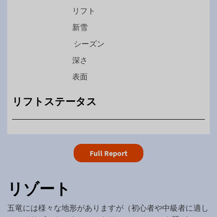
リフト
新雪
シーズン
深さ
表面
リフトステータス
Full Report
リゾート
五竜には様々な地形がありますが（初心者や中級者に適し