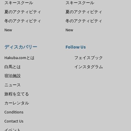
スキースクール
スキースクール
夏のアクティビティ
夏のアクティビティ
冬のアクティビティ
冬のアクティビティ
New
New
ディスカバリー
Follow Us
Hakuba.comとは
フェイスブック
白馬とは
インスタグラム
宿泊施設
ニュース
旅程を立てる
カーレンタル
Conditions
Contact Us
イベント