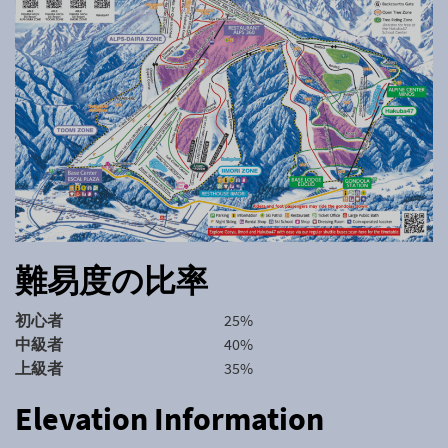
難易度の比率
初心者
25%
中級者
40%
上級者
35%
Elevation Information