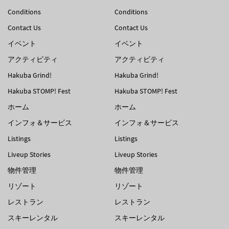
Conditions
Conditions
Contact Us
Contact Us
イベント
イベント
アクティビティ
アクティビティ
Hakuba Grind!
Hakuba Grind!
Hakuba STOMP! Fest
Hakuba STOMP! Fest
ホーム
ホーム
インフォ＆サービス
インフォ＆サービス
Listings
Listings
Liveup Stories
Liveup Stories
物件管理
物件管理
リゾート
リゾート
レストラン
レストラン
スキーレンタル
スキーレンタル