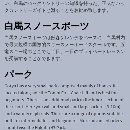
い。白馬のバックカントリーの知識を持った、正式なバッ
クカントリーガイドと滑ることをお勧め致します。
白馬スノースポーツ
白馬スノースポーツは飯森ゲレンデをベースに、白馬村内
で最大規模の国際的スキースノーボードスクールです。五
竜スキー場のどこでも半日、一日のプライベートレッスン
を受講することができます。
パーク
Goryu has a very small park comprised mainly of banks. It is
located along side the Tomoi First Chair Lift and is best for
beginners. There is an additional park in the Iimori section of
the resort. Here you will find small and large kickers (3-10m)
and a variety of jib rails. There are a range of options suitable
both for intermediates and beginners. More advanced riders
should visit the Hakuba 47 Park.