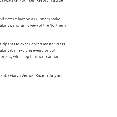
, and determination as runners make
htaking panoramic view of the Northern
rticipants to experienced master-class
ing it an exciting event for both
prizes, while top finishers can win
akuba Goryu Vertical Race in July and