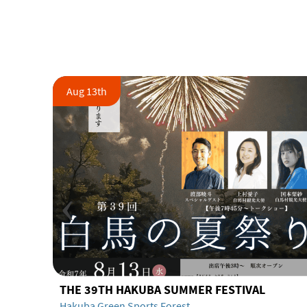
Aug 13th
‹
THE 39TH HAKUBA SUMMER FESTIVAL
Hakuba Green Sports Forest