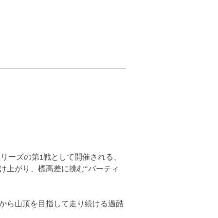
間レースシリーズの第1戦として開催される、
け上がり、標高差に挑む“バーティ
から山頂を目指して走り続ける過酷