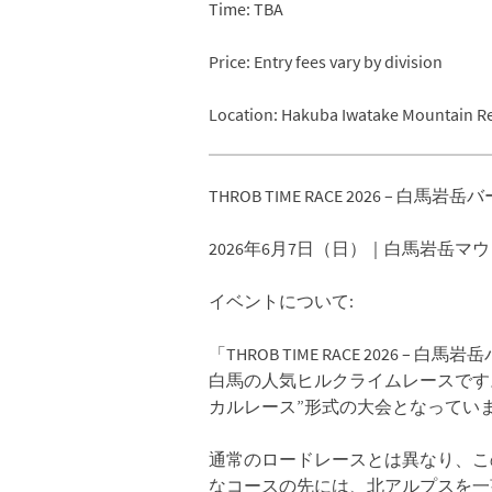
Time: TBA
Price: Entry fees vary by division
Location: Hakuba Iwatake Mountain R
THROB TIME RACE 2026 – 白
2026年6月7日（日）｜白馬岩岳マ
イベントについて:
「THROB TIME RACE 202
白馬の人気ヒルクライムレースです
カルレース”形式の大会となってい
通常のロードレースとは異なり、こ
なコースの先には、北アルプスを一