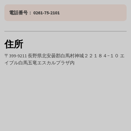
電話番号： 
0261
-
75-2101
住所
〒399-9211 長野県北安曇郡白馬村神城２２１８４−１０ エ
イブル白馬五竜エスカルプラザ内