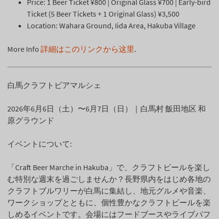
Price: 1 Beer Ticket ¥800 | Original Glass ¥700 | Early-bird
Ticket (5 Beer Tickets + 1 Original Glass) ¥3,500
Location: Wahara Ground, Iida Area, Hakuba Village
More Info
詳細はこのリンクから这里
.
白馬クラフトビアマルシェ
2026年6月6日（土）〜6月7日（日）｜白馬村 飯田地区 和
原グラウンド
イベントについて:
「Craft Beer Marche in Hakuba」で、クラフトビールを楽し
む特別な週末を過ごしませんか？長野県内をはじめ各地の
クラフトブルワリーが白馬に集結し、地元グルメや音楽、
ワークショップとともに、個性豊かなクラフトビールを楽
しめるイベントです。会場にはフードブースやライブパフ