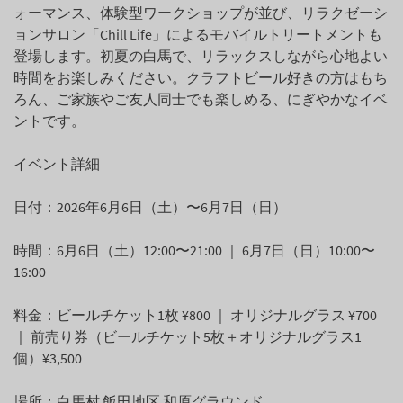
ォーマンス、体験型ワークショップが並び、リラクゼーシ
ョンサロン「Chill Life」によるモバイルトリートメントも
登場します。初夏の白馬で、リラックスしながら心地よい
時間をお楽しみください。クラフトビール好きの方はもち
ろん、ご家族やご友人同士でも楽しめる、にぎやかなイベ
ントです。
イベント詳細
日付：2026年6月6日（土）〜6月7日（日）
時間：6月6日（土）12:00〜21:00 ｜ 6月7日（日）10:00〜
16:00
料金：ビールチケット1枚 ¥800 ｜ オリジナルグラス ¥700
｜ 前売り券（ビールチケット5枚＋オリジナルグラス1
個）¥3,500
場所：白馬村 飯田地区 和原グラウンド