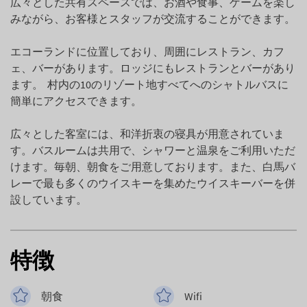
広々とした共有スペースでは、お酒や食事、ゲームを楽し
みながら、お客様とスタッフが交流することができます。
エコーランドに位置しており、周囲にレストラン、カフ
ェ、バーがあります。ロッジにもレストランとバーがあり
ます。 村内の10のリゾート地すべてへのシャトルバスに
簡単にアクセスできます。
広々とした客室には、和洋折衷の寝具が用意されていま
す。バスルームは共用で、シャワーと温泉をご利用いただ
けます。毎朝、朝食をご用意しております。また、白馬バ
レーで最も多くのウイスキーを集めたウイスキーバーを併
設しています。
特徴
朝食
Wifi