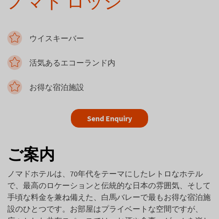
ノマド ロッジ
ウイスキーバー
活気あるエコーランド内
お得な宿泊施設
Send Enquiry
ご案内
ノマドホテルは、70年代をテーマにしたレトロなホテル
で、最高のロケーションと伝統的な日本の雰囲気、そして
手頃な料金を兼ね備えた、白馬バレーで最もお得な宿泊施
設のひとつです。お部屋はプライベートな空間ですが、