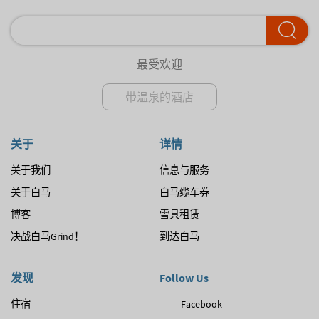
最受欢迎
带温泉的酒店
关于
详情
关于我们
信息与服务
关于白马
白马缆车券
博客
雪具租赁
决战白马Grind！
到达白马
发现
Follow Us
住宿
Facebook