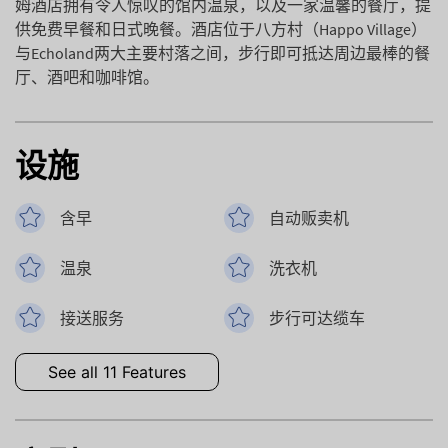
姆酒店拥有令人惊叹的馆内温泉，以及一家温馨的餐厅，提
供免费早餐和日式晚餐。酒店位于八方村（Happo Village）
与Echoland两大主要村落之间，步行即可抵达周边最棒的餐
厅、酒吧和咖啡馆。
设施
含早
自动贩卖机
温泉
洗衣机
接送服务
步行可达缆车
See all 11 Features