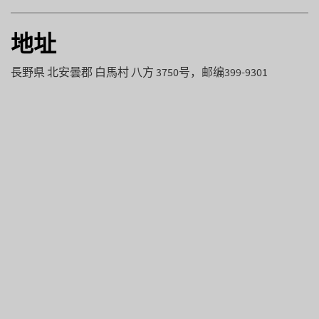
地址
長野県 北安曇郡 白馬村 八方 3750号，邮编399-9301