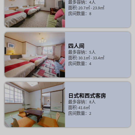
最多容纳：4人
面积: 20.7㎡ - 23.9㎡
房间数量：8
四人间
最多容纳：5人
面积: 30.1㎡ - 33.4㎡
房间数量：4
日式和西式客房
最多容纳：8人
面积: 41.6㎡
房间数量：2