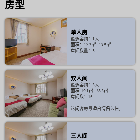
房型
单人房
最多容纳：1人
面积：12.3㎡ - 13.5㎡
房间数量：5
双人间
最多容纳：3人
面积: 19.1㎡ - 28.3㎡
房间数：16
这间客房最适合情侣入住。
三人间